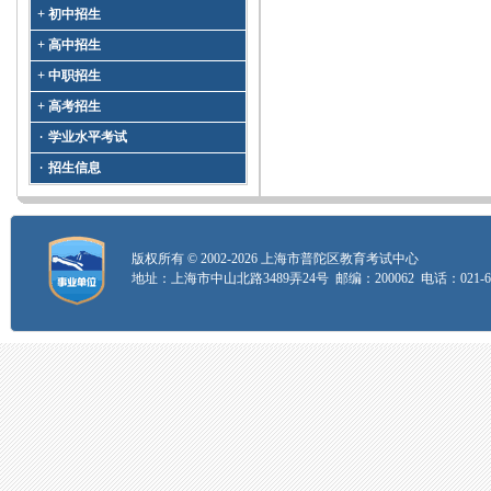
初中招生
+
高中招生
+
中职招生
+
高考招生
+
学业水平考试
·
招生信息
·
版权所有 © 2002-2026 上海市普陀区教育考试中心
地址：上海市中山北路3489弄24号 邮编：200062 电话：021-626