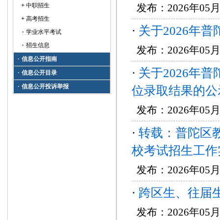
中职招生
发布：2026年05
+
高考招生
+
·
关于2026年
学业水平考试
·
招生信息
·
发布：2026年05月
信息公开指南
·
·
关于2026年
信息公开目录
·
信息公开投诉举报
·
位录取结果的公
发布：2026年05月
·
转载：普陀区教
校考试招生工作
发布：2026年05
·
跨区生、往届
发布：2026年05