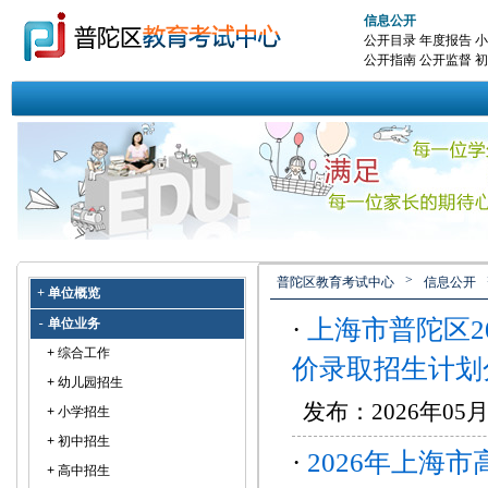
信息公开
公开目录
年度报告
小
公开指南
公开监督
初
>
普陀区教育考试中心
信息公开
单位概览
+
·
上海市普陀区2
单位业务
-
综合工作
+
价录取招生计划
幼儿园招生
+
发布：2026年05
小学招生
+
初中招生
+
·
2026年上海
高中招生
+